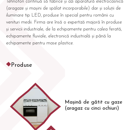
Tehnoton continuă să fabrice și azi aparatură electrocasnică
(aragaze și mașini de spălat incorporabile) dar și soluții de
iluminare tip LED, produse în special pentru românii cu
venituri medii. Firma are însă o expertiză majoră în produse
și servicii industriale, de la echipamente pentru calea ferată,
echipamente fluviale, electronică industrială și până la
echipamente pentru mase plastice.
Produse
Mașină de gătit cu gaze
(aragaz cu cinci ochiuri)