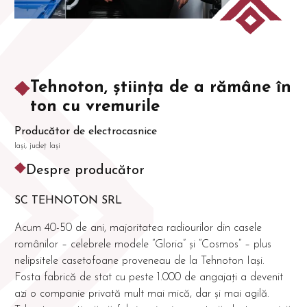
Tehnoton, știința de a rămâne în
ton cu vremurile
Producător de electrocasnice
Iași, județ Iași
Despre producător
SC TEHNOTON SRL
Acum 40-50 de ani, majoritatea radiourilor din casele
românilor – celebrele modele “Gloria” și “Cosmos” – plus
nelipsitele casetofoane proveneau de la Tehnoton Iași.
Fosta fabrică de stat cu peste 1.000 de angajați a devenit
azi o companie privată mult mai mică, dar și mai agilă.